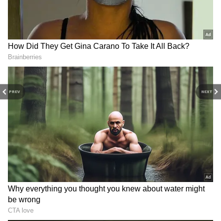
PREV
NEXT
3
10