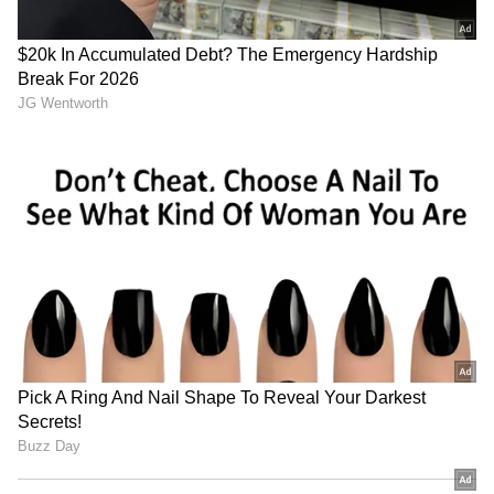
Related Articles
RCB vs KKR: కోహ్లీ విశ్వరూపం.. 10వ సెంచరీతో
కేకేఆర్ పని ఫినిష్! పాయింట్ల పట్టికలో ఆర్‌సీబీ నెంబర్
వన్!
SRH : సన్‌రైజర్స్ హైదరాబాద్ కు బ్యాడ్ న్యూస్..
ప్లేఆఫ్స్ చేరడం కష్టమేనా? ఓటమికి కారణాలివే
3
4