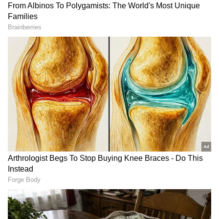
Image Credit :
X/StarSportsIndia
‎నమ్మశక్యం కాని రీతిలో ఒంటిచేత్తో క్యాచ్
‎బెంగళూరు ఇన్నింగ్స్ 18వ ఓవర్‌లో ఈ ఘటన జరిగింది.
కార్తీక్ త్యాగి వేసిన బంతిని టిమ్ డేవిడ్ పాయింట్ దిశగా
బలంగా బాదాడు. ఆ బంతి మెరుపు వేగంతో వెళ్తుండగా,
బ్యాక్‌వర్డ్ పాయింట్‌లో ఉన్న మనీష్ పాండే తన ఎడమ
వైపునకు అద్భుతంగా డైవ్ చేశాడు. గాలిలో తేలుతూ, నేలకు
కొద్ది అంగుళాల దూరంలోనే ఒంటిచేత్తో ఆ బంతిని
ఒడిసిపట్టాడు.
బంతి వేగాన్ని బట్టి చూస్తే అది ఫోర్ వెళ్లడం ఖాయమని