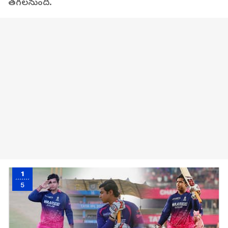
తగలనుంది.
1
5