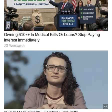
2
9
Image credit: Getty