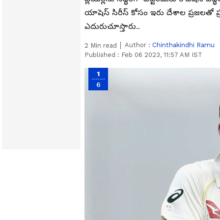
యాషెస్ సిరీస్ కోసం ఇరు దేశాల ప్రజలతో ప్రప
ఎదురుచూస్తారు..
Author :
Chinthakindhi Ramu
2
Min read
Published :
Feb 06 2023, 11:57 AM IST
1
6