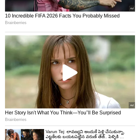
4
6
Image Credit :
Getty