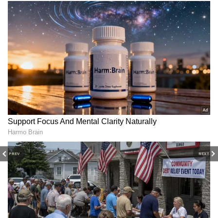
2
7
PREV
NEXT
kuldeep sen
తొలి వన్డేలో ఇంప్రెసివ్‌ బౌలింగ్‌తో ఆకట్టుకున్న కుల్దీప్ సేన్‌కి
రెండో వన్డేలో చోటు దక్కకపోవడం అందర్నీ ఆశ్చర్యానికి
గురి చేసింది. టీమ్ సెలక్షన్‌కి కుల్దీప్ సేన్ అందుబాటులో లేని