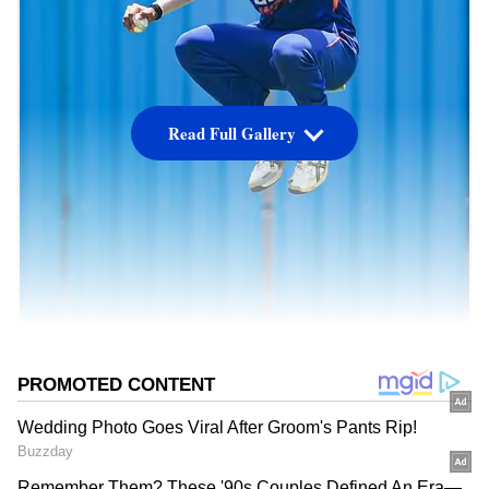
Read Full Gallery
Image credit: PTI