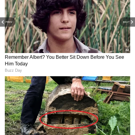
PREV
NEXT