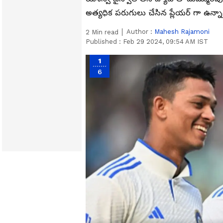
అత్య‌ధిక ప‌రుగులు చేసిన ప్లేయర్ గా ఉన
Author :
Mahesh Rajamoni
2
Min read
Published :
Feb 29 2024, 09:54 AM IST
1
6