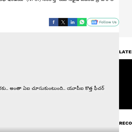
Follow Us
LATE
RECO