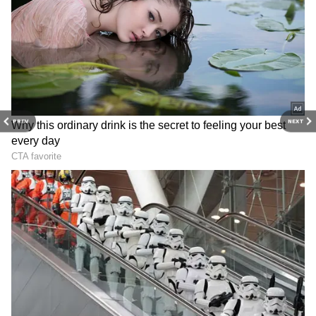
PREV
NEXT
Related Articles