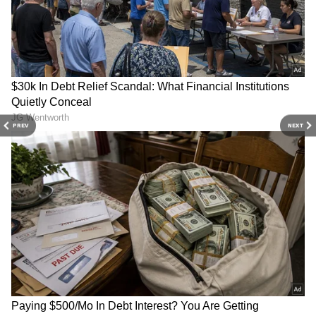
PREV
NEXT
3
5