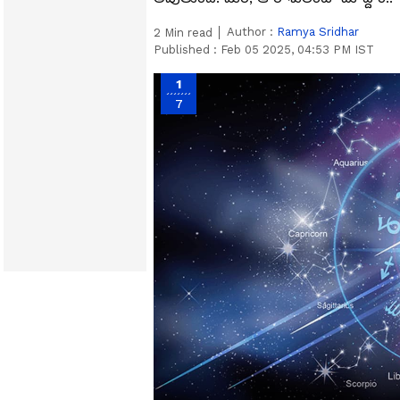
Author :
Ramya Sridhar
2
Min read
Published :
Feb 05 2025, 04:53 PM IST
1
7