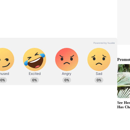
ర్పడుతుంది.