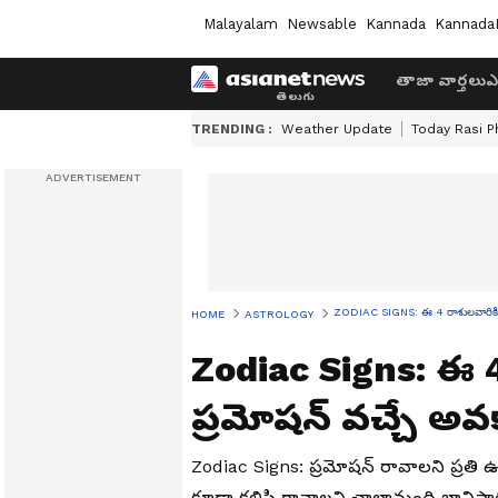
Malayalam
Newsable
Kannada
Kannada
తాజా వార్తలు
ఎ
TRENDING :
Weather Update
Today Rasi P
ZODIAC SIGNS: ఈ 4 రాశులవారికి ఉద
HOME
ASTROLOGY
Zodiac Signs: ఈ 4
ప్రమోషన్ వచ్చే అవ
Zodiac Signs: ప్రమోషన్ రావాలని ప్రతి 
కూడా కలిసి రావాలని చాలామంది భావిస్తారు. జ