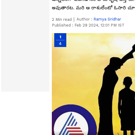
అవుతారట. మరి ఆ రాశులేంటో ఓసారి చూద్
Author :
Ramya Sridhar
2
Min read
Published :
Feb 29 2024, 12:01 PM IST
1
4