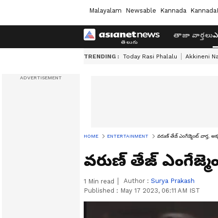
Malayalam
Newsable
Kannada
Kannada
తాజా వార్తలు
ఎ
TRENDING :
Today Rasi Phalalu
Akkineni N
HOME
ENTERTAINMENT
వరుణ్ తేజ్ ఎంగేజ్మెంట్ వార్త, 
వరుణ్ తేజ్ ఎంగేజ్మె
Author :
Surya Prakash
1
Min read
Published :
May 17 2023, 06:11 AM IST