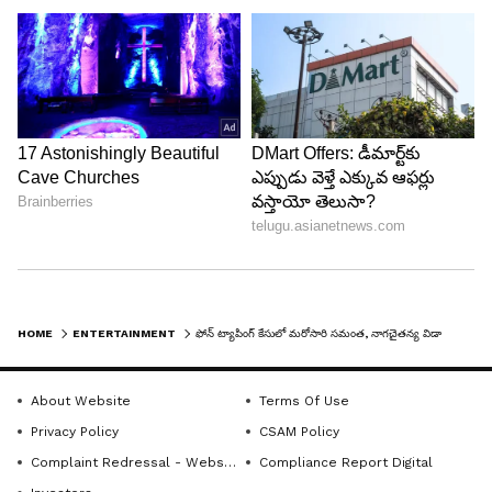
HOME
ENTERTAINMENT
ఫోన్‌ ట్యాపింగ్‌ కేసులో మరోసారి సమంత, నాగచైతన్య విడాకుల ప్రస్తావన.. ఇలా ఆడుకుంటున్నారేంటి?
About Website
Terms Of Use
Privacy Policy
CSAM Policy
Complaint Redressal - Website
Compliance Report Digital