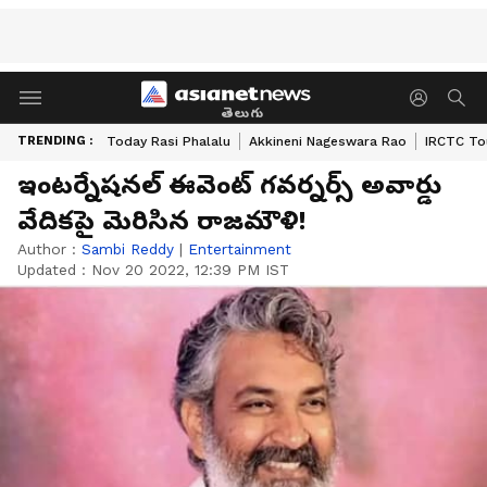
తెలుగు
TRENDING :
Today Rasi Phalalu
Akkineni Nageswara Rao
IRCTC To
ఇంటర్నేషనల్ ఈవెంట్ గవర్నర్స్ అవార్డు
వేదికపై మెరిసిన రాజమౌళి!
Author :
Sambi Reddy
|
Entertainment
Updated :
Nov 20 2022, 12:39 PM IST