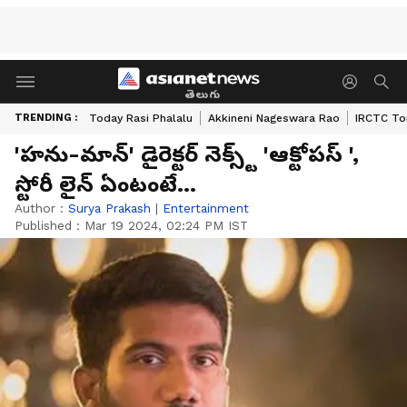
తెలుగు
TRENDING :
Today Rasi Phalalu
Akkineni Nageswara Rao
IRCTC To
'హను-మాన్' డైరెక్టర్ నెక్స్ట్ 'ఆక్టోపస్ ',
స్టోరీ లైన్ ఏంటంటే...
Author :
Surya Prakash
|
Entertainment
Published :
Mar 19 2024, 02:24 PM IST