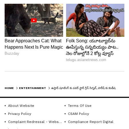
HOME
ENTERTAINMENT
ఉస్తాద్ షూటింగ్ కు పవర్ స్టార్ గ్రీన్ సిగ్నల్, హరీష్ కు కండీషన్లు పెట్టిన పవన్ కళ్యాణ్.. ?
About Website
Terms Of Use
Privacy Policy
CSAM Policy
Complaint Redressal - Website
Compliance Report Digital