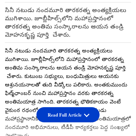
సినీ నటుడు నందమూరి తారకరత్న అంత్యక్రియలు
ముగిశాయి. జూబ్లీహిల్స్‌లోని మహాప్రస్తానంలో
తారకరత్న అంతిమ సంస్కారాలను ఆయన తండ్రి
మోహనకృష్ణ పూర్తి చేశారు.
సినీ నటుడు నందమూరి తారకరత్న అంత్యక్రియలు
ముగిశాయి. జూబ్లీహిల్స్‌లోని మహాప్రస్తానంలో తారకరత్న
అంతిమ సంస్కారాలను ఆయన తండ్రి మోహనకృష్ణ పూర్తి
చేశారు. కుటుంబ సభ్యులు, బంధుమిత్రులు ఆయనకు
ఆశ్రునయనాలతో తుది వీడ్కోలు పలికారు. అంతకుముందు
ఫిల్మ్‌ఛాంబర్‌ నుంచి మహాప్రస్తానం వరకు తారకరత్న
అంతిమయాత్ర సాగింది. తారకరత్న భౌతికకాయం వెంటే
వైకుంఠ రథంలో బాలకృష్ణ, చంద్రబాబునాయుడు
Read Full Article
మహాప్రస్థానానికి చేరుకున్నారు. తారకరత్న అంతిమయాత్రలో
నందమూరి అభిమానులు, టీడీపీ కార్యకర్తలు పెద్ద సంఖ్యలో
పాల్గొన్నారు.