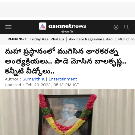
తెలుగు
TRENDING :
Today Rasi Phalalu
Akkineni Nageswara Rao
IRCTC To
మ‌హా ప్ర‌స్థానంలో ముగిసిన తార‌క‌ర‌త్న
అంత్య‌క్రియలు.. పాడె మోసిన బాలకృష్ణ..
కన్నీటి వీడ్కోలు..
Author :
Sumanth K
|
Entertainment
Updated :
Feb 20 2023, 05:13 PM IST