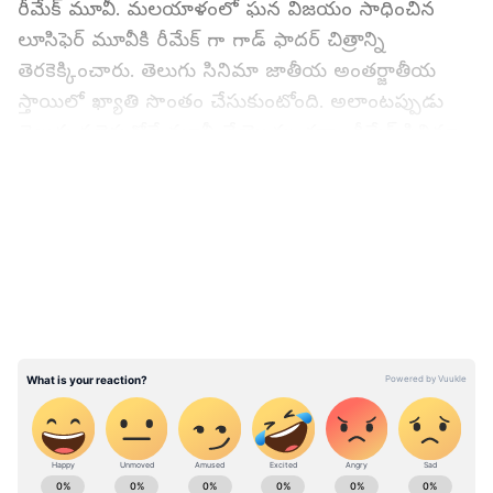
రీమేక్ మూవీ. మలయాళంలో ఘన విజయం సాధించిన
లూసిఫెర్ మూవీకి రీమేక్ గా గాడ్ ఫాదర్ చిత్రాన్ని
తెరకెక్కించారు. తెలుగు సినిమా జాతీయ అంతర్జాతీయ
స్తాయిలో ఖ్యాతి సొంతం చేసుకుంటోంది. అలాంటప్పుడు
తెలుగు సబ్జెక్టుతోనే మూవీ చేయొచ్చు కదా.. రీమేక్ సినిమా
ఎందుకు అని చిరంజీవిని ఓ మీడియా ప్రతినిధి ప్రశ్నించారు.
LATEST VIDEOS
దీనితో చిరు బదులిస్తూ.. రీమేక్ అనే అందుకు అంత తక్కువ
భావన ఉంటుంది.. వాస్తవానికి రిమేక్ చేయడమే పెద్ద
ఛాలెంజ్. వరిజినల్ స్థాయికి నిలబడగలమా లేదా అనే
అనుమానం ఉంటుంది. మరొకరితో నన్ను పోల్చినా
పర్వాలేదు.. నేను నిలబడగలను. నా హిస్టరీ చూసుకోండి.
నేను చేసిన రీమేక్ చిత్రాలు నాకు ఎంతో పేరు తెచ్చిపెట్టాయి
అని చిరంజీవి అన్నారు.
ABOUT THE AUTHOR