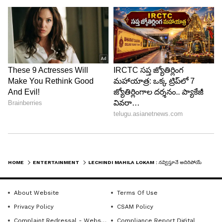
HOME
ENTERTAINMENT
LECHINDI MAHILA LOKAM : నవ్విస్తూనే అదిరిపోయే మెసేజ్, లేచింది మహిళా లోకం మూవీ రిలీజ్ ఎప్పుడంటే?
About Website
Terms Of Use
Privacy Policy
CSAM Policy
Complaint Redressal - Website
Compliance Report Digital