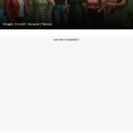
Image Credit:
Asianet News