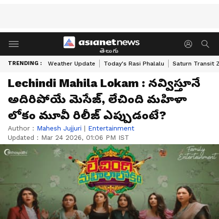
తెలుగు
TRENDING :
Weather Update
Today's Rasi Phalalu
Saturn Transit 
Lechindi Mahila Lokam : నవ్విస్తూనే
అదిరిపోయే మెసేజ్, లేచింది మహిళా
లోకం మూవీ రిలీజ్ ఎప్పుడంటే?
Author :
Mahesh Jujjuri
|
Entertainment
Updated :
Mar 24 2026, 01:06 PM IST