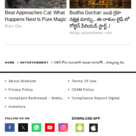
HOME
ENTERTAINMENT
నితిన్ కోసం మలయాళీ నటుడు రంగంలోకి .. హమ్మయ్య విలన్ దొరికేశాడు
About Website
Terms Of Use
Privacy Policy
CSAM Policy
Complaint Redressal - Website
Compliance Report Digital
Investors
FOLLOW US ON
DOWNLOAD APP