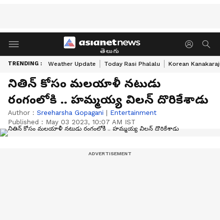
తెలుగు
TRENDING :
Weather Update
Today Rasi Phalalu
Korean Kanakaraj
నితిన్ కోసం మలయాళీ నటుడు
రంగంలోకి .. హమ్మయ్య విలన్ దొరికేశాడు
Author :
Sreeharsha Gopagani
|
Entertainment
Published :
May 03 2023, 10:07 AM IST