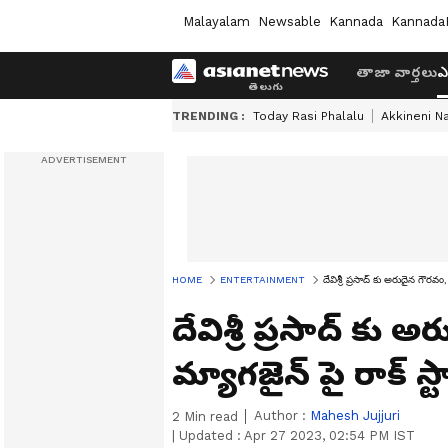
Malayalam
Newsable
Kannada
Kannada
తాజా వార్తలు
ఎ
TRENDING :
Today Rasi Phalalu
Akkineni N
HOME
ENTERTAINMENT
దేవిశ్రీ ప్రసాద్ కు అరుదైన గౌరవం, 
దేవిశ్రీ ప్రసాద్ కు
మ్యాగజైన్ పై రాక్ స్టార
Author :
Mahesh Jujjuri
2
Min read
|
Updated :
Apr 27 2023, 02:54 PM IST