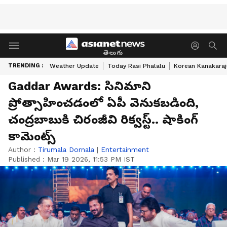
తెలుగు
TRENDING :
Weather Update
Today Rasi Phalalu
Korean Kanakaraj
Gaddar Awards: సినిమాని
ప్రోత్సాహించడంలో ఏపీ వెనుకబడింది,
చంద్రబాబుకి చిరంజీవి రిక్వస్ట్.. షాకింగ్
కామెంట్స్
Author :
Tirumala Dornala
|
Entertainment
Published :
Mar 19 2026, 11:53 PM IST