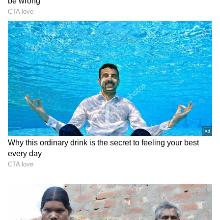
Wage | Asianet News Telugu