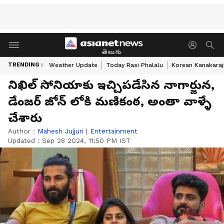
తెలుగు
TRENDING :
Weather Update
Today Rasi Phalalu
Korean Kanakaraj
నిఖిల్ సోనియాకు ఇచ్చిపడేసిన నాగార్జున,
డేంజర్ జోన్ లోకి మణికంఠ, అంతా వాళ్ళే
చేశారు
Author :
Mahesh Jujjuri
|
Entertainment
Updated :
Sep 28 2024, 11:50 PM IST