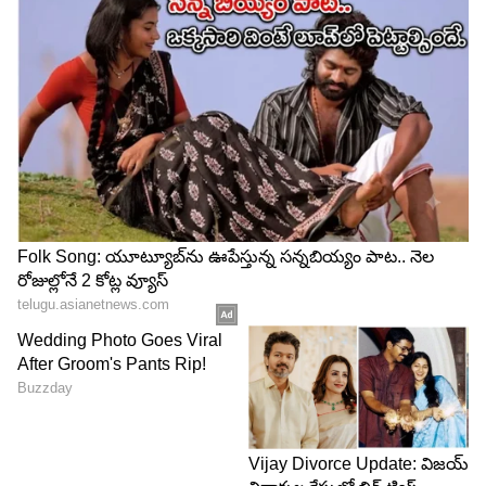
తాను చేసిన తప్పుకు.. తప్పుడు మాటలకు మణి ఎంత
బాధపడి ఉంటాడు అని నాగ్ గట్టిగా మందలిచాడు.
ఇక విష్ణు ప్రియ కూడా నోరు జారి చేసిన కామెంట్స్ కు