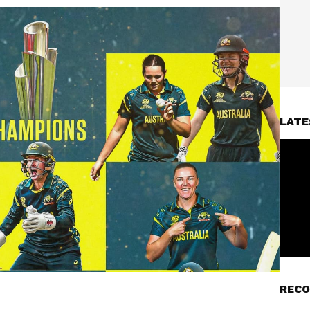
LATE
RECO