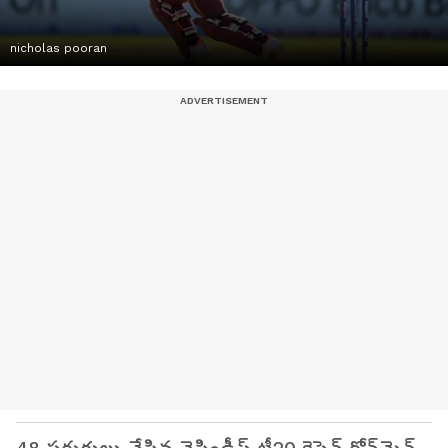
nicholas pooran