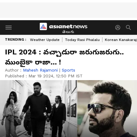
తెలుగు
TRENDING :
Weather Update
Today Rasi Phalalu
Korean Kanakaraj
IPL 2024 : వ‌చ్చాడురా జ‌రుగుజ‌రుగు..
ముంబైకా రాజా... !
Author :
Mahesh Rajamoni
|
Sports
Published :
Mar 19 2024, 12:50 PM IST