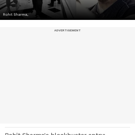
Rohit Sharma,