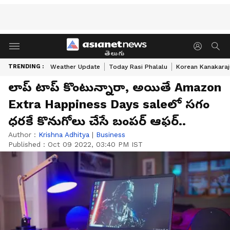
తెలుగు
TRENDING :
Weather Update
Today Rasi Phalalu
Korean Kanakaraj
లాప్ టాప్ కొంటున్నారా, అయితే Amazon
Extra Happiness Days saleలో సగం
ధరకే కొనుగోలు చేసే బంపర్ ఆఫర్..
Author :
Krishna Adhitya
|
Business
Published :
Oct 09 2022, 03:40 PM IST