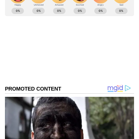
ABOUT THE AUTHOR
Krishna Adhitya
KA
Follow Us