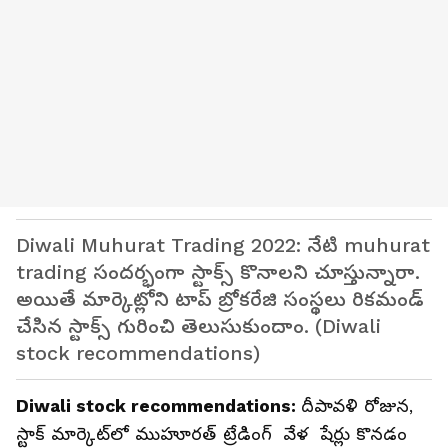
Diwali Muhurat Trading 2022: నేటి muhurat
trading సందర్భంగా స్టాక్స్ కొనాలని చూస్తున్నారా.
అయితే మార్కెట్లోని టాప్ బ్రోకరేజి సంస్థలు రికమండ్
చేసిన స్టాక్స్ గురించి తెలుసుకుందాం. (Diwali
stock recommendations)
Diwali stock recommendations:
దీపావళి రోజున,
స్టాక్ మార్కెట్‌లో ముహూరత్ ట్రేడింగ్ వేళ షేర్లు కొనడం