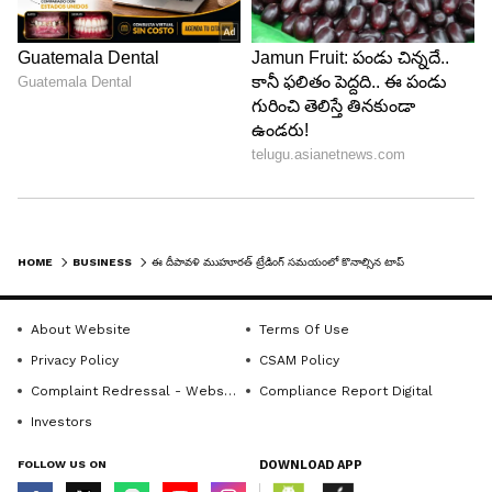
HOME
BUSINESS
ఈ దీపావళి ముహూరత్ ట్రేడింగ్ సమయంలో కొనాల్సిన టాప్ బ్రోకరేజీల స్టాక్ రికమండేషన్స్ ఇవే..ఓ లుక్కేయండి..
About Website
Terms Of Use
Privacy Policy
CSAM Policy
Complaint Redressal - Website
Compliance Report Digital
Investors
FOLLOW US ON
DOWNLOAD APP