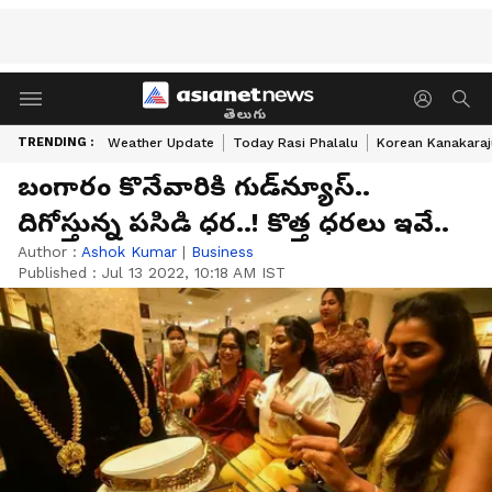
తెలుగు
TRENDING :
Weather Update
Today Rasi Phalalu
Korean Kanakaraj
బంగారం కొనేవారికి గుడ్‌న్యూస్..
దిగోస్తున్న పసిడి ధర..! కొత్త ధరలు ఇవే..
Author :
Ashok Kumar
|
Business
Published :
Jul 13 2022, 10:18 AM IST