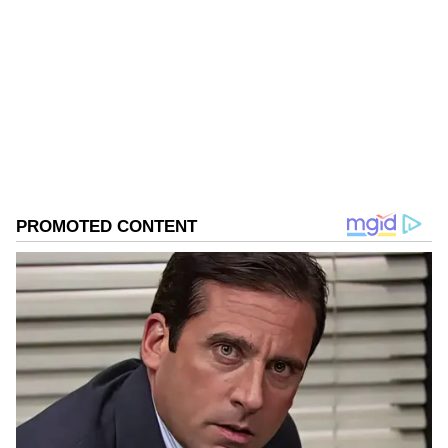
AK
Follow Us