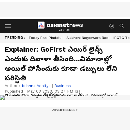
తెలుగు
TRENDING :
Today Rasi Phalalu
Akkineni Nageswara Rao
IRCTC To
Explainer: GoFirst ఎయిర్ లైన్స్
ఎందుకు దివాళా తీసింది...విమానాల్లో
ఆయిల్ పోసేందుకు కూడా డబ్బులు లేని
పరిస్థితి
Author :
Krishna Adhitya
|
Business
Published :
May 03 2023, 03:27 PM IST