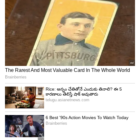
కేటాయింపులు | Tamil Nadu CM Vijay
Mega Budget 2026