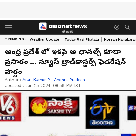
తెలుగు
TRENDING :
Weather Update
Today Rasi Phalalu
Korean Kanakaraj
ఆంధ్ర ప్రదేశ్ లో ఇకపై ఆ ఛానల్స్ కూడా
ప్రసారం ... న్యూస్ బ్రాడ్‌కాస్టర్స్ ఫెడరేషన్
హర్షం
Author :
Arun Kumar P
|
Andhra Pradesh
Updated :
Jun 25 2024, 08:59 PM IST