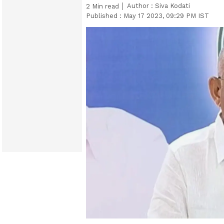
Author :
Siva Kodati
2
Min read
Published :
May 17 2023, 09:29 PM IST