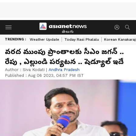
తెలుగు
TRENDING :
Weather Update
Today Rasi Phalalu
Korean Kanakaraj
వరద ముంపు ప్రాంతాలకు సీఎం జగన్ ..
రేపు , ఎల్లుండి పర్యటన .. షెడ్యూల్ ఇదే
Author :
Siva Kodati
|
Andhra Pradesh
Published :
Aug 06 2023, 04:57 PM IST