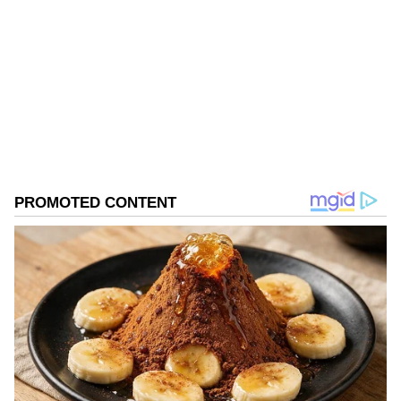
SK
Follow Us