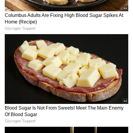
DOWNLOAD APP
RECOMMENDED STORIES