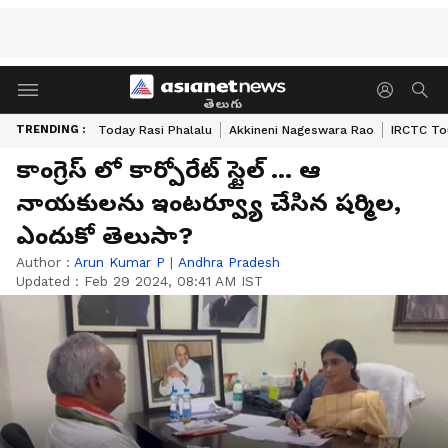
తెలుగు
TRENDING :
Today Rasi Phalalu
Akkineni Nageswara Rao
IRCTC To
కాంగ్రెస్ లో కార్పోరేట్ స్టైల్ ... ఆ
నాయకులను ఇంటర్వ్యూ చేసిన షర్మిల,
ఎందుకో తెలుసా?
Author :
Arun Kumar P
|
Andhra Pradesh
Updated :
Feb 29 2024, 08:41 AM IST