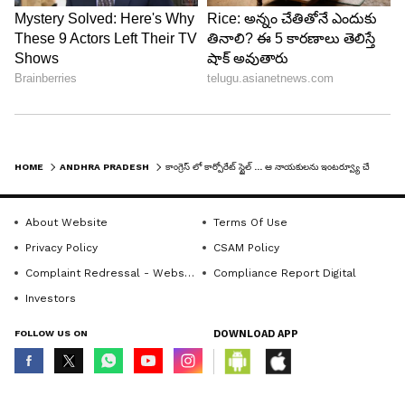
HOME
ANDHRA PRADESH
కాంగ్రెస్ లో కార్పోరేట్ స్టైల్ ... ఆ నాయకులను ఇంటర్వ్యూ చేసిన షర్మిల, ఎందుకో తెలుసా?
About Website
Terms Of Use
Privacy Policy
CSAM Policy
Complaint Redressal - Website
Compliance Report Digital
Investors
FOLLOW US ON
DOWNLOAD APP
© Copyright 2026 Asianxt Digital Technologies Private Limited (Formerly