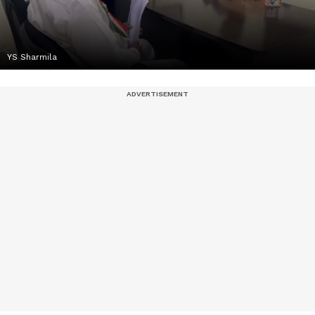
YS Sharmila