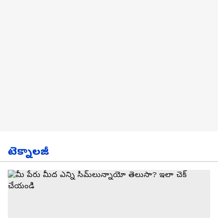
టెక్నాలజీ