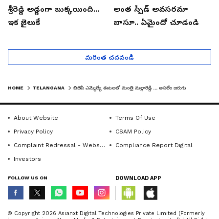
శ్రీరెడ్డి అడ్డంగా బుక్కయింది...
అంత స్పీడ్ అవసరమా
ఇక జైలుకే
బాసూ.. ఏమైందో చూడండి
మరింత చదవండి
HOME
TELANGANA
బిజెపి ఎమ్మెల్యే ఈటలతో మంత్రి మల్లారెడ్డి ... అసలేం జరుగుతోంది?
About Website
Terms Of Use
Privacy Policy
CSAM Policy
Complaint Redressal - Website
Compliance Report Digital
Investors
FOLLOW US ON
DOWNLOAD APP
© Copyright 2026 Asianxt Digital Technologies Private Limited (Formerly