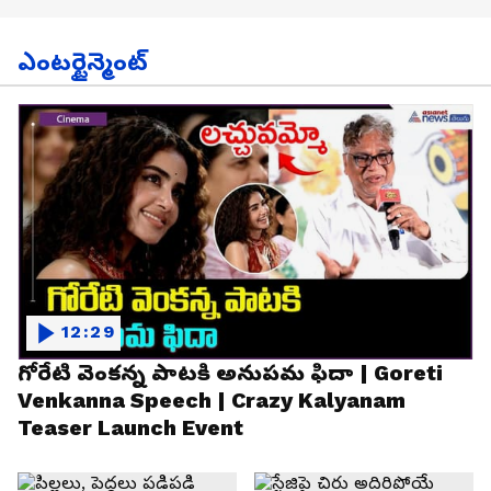
ఎంటర్టైన్మెంట్
12:29
గోరేటి వెంకన్న పాటకి అనుపమ ఫిదా | Goreti
Venkanna Speech | Crazy Kalyanam
Teaser Launch Event