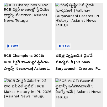
03:19
04:55
RCB Champions 2026:
చరిత్ర సృష్టించిన వైభవ్
RCB విక్టరీ కాంతుల్లో స్టేడియం
సూర్యవంశీ | Vaibhav
ఫ్యాన్స్ సంబరాలు| Asianet
Suryavanshi Creates IPL
News Telugu
History | Asianet News
Telugu