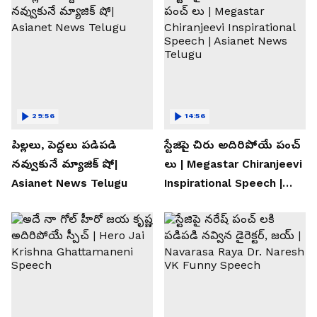
29:56
14:56
పిల్లలు, పెద్దలు పడిపడి
స్టేజిపై చిరు అదిరిపోయే పంచ్
నవ్వుకునే మ్యాజిక్ షో|
లు | Megastar Chiranjeevi
Asianet News Telugu
Inspirational Speech |
Asianet News Telugu