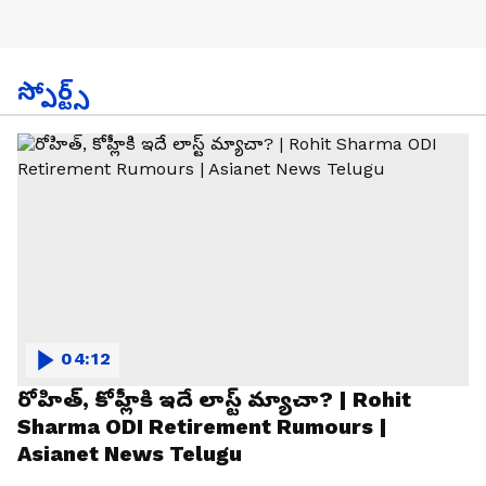
స్పోర్ట్స్
04:12
రోహిత్, కోహ్లీకి ఇదే లాస్ట్ మ్యాచా? | Rohit
Sharma ODI Retirement Rumours |
Asianet News Telugu