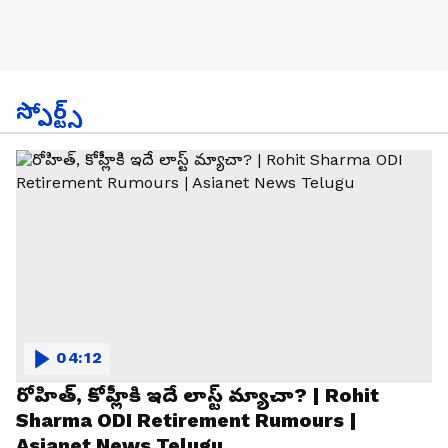
స్పోర్ట్స్
04:12
రోహిత్, కోహ్లీకి ఇదే లాస్ట్ మ్యాచా? | Rohit
Sharma ODI Retirement Rumours |
Asianet News Telugu