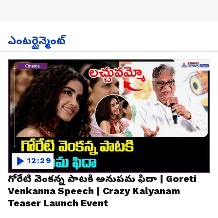
ఎంటర్టైన్మెంట్
12:29
గోరేటి వెంకన్న పాటకి అనుపమ ఫిదా | Goreti
Venkanna Speech | Crazy Kalyanam
Teaser Launch Event