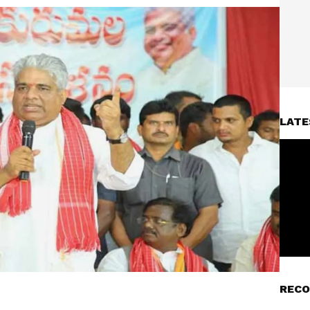
LATE
RECO