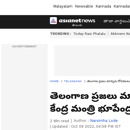
Malayalam
Newsable
Kannada
Kannada
తాజా వార్తలు
ఎ
TRENDING :
Today Rasi Phalalu
Akkineni N
HOME
TELANGANA
తెలంగాణ ప్రజలు మార్పును కోరుకుంటున్
తెలంగాణ ప్రజలు మా
కేంద్ర మంత్రి భూపేం
Author :
Narsimha Lode
2
Min read
|
Updated :
Oct 09 2022, 04:59 PM IST