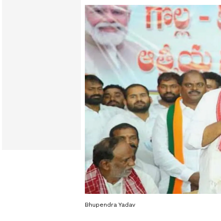
Bhupendra Yadav