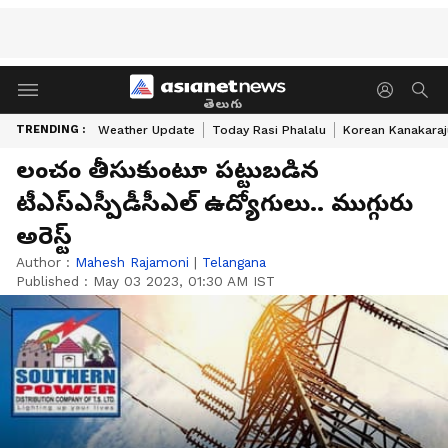
తెలుగు
TRENDING :
Weather Update
Today Rasi Phalalu
Korean Kanakaraj
లంచం తీసుకుంటూ ప‌ట్టుబ‌డిన‌
టీఎస్ఎస్పీడీసీఎల్ ఉద్యోగులు.. ముగ్గురు
అరెస్ట్
Author :
Mahesh Rajamoni
|
Telangana
Published :
May 03 2023, 01:30 AM IST