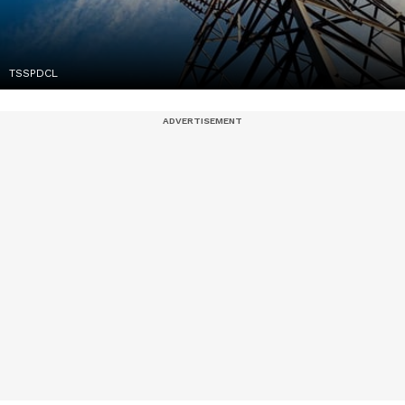
TSSPDCL