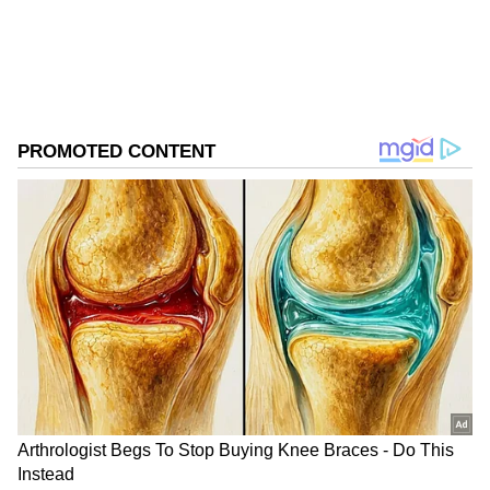
DOWNLOAD APP
RECOMMENDED STORIES