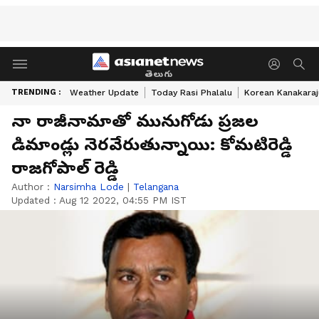
తెలుగు
TRENDING :
Weather Update
Today Rasi Phalalu
Korean Kanakaraj
నా రాజీనామాతో మునుగోడు ప్రజల
డిమాండ్లు నెరవేరుతున్నాయి: కోమటిరెడ్డి
రాజగోపాల్ రెడ్డి
Author :
Narsimha Lode
|
Telangana
Updated :
Aug 12 2022, 04:55 PM IST