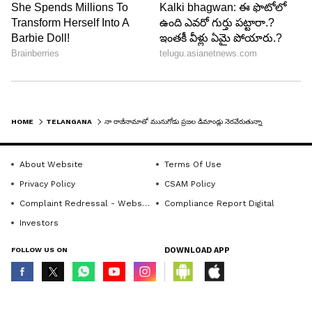
HOME
TELANGANA
నా రాజీనామాతో మునుగోడు ప్రజల డిమాండ్లు నెరవేరుతున్నాయి: కోమటిరెడ్డి రాజగోపాల్ రెడ్డి
About Website
Terms Of Use
Privacy Policy
CSAM Policy
Complaint Redressal - Website
Compliance Report Digital
Investors
FOLLOW US ON
DOWNLOAD APP
© Copyright 2026 Asianxt Digital Technologies Private Limited (Formerly
known as Asianet News Media & Entertainment Private Limited) | All Rights