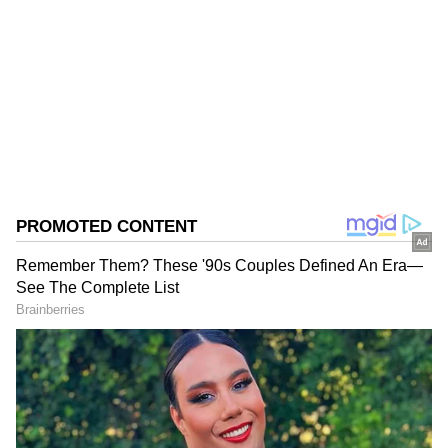
MK
Follow Us