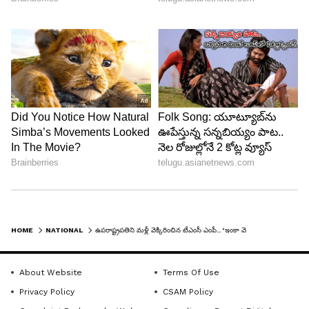
HOME
NATIONAL
ఉపరాష్ట్రపతిని మళ్లీ వెక్కిరించిన టీఎంసీ ఎంపీ.. ‘ఇంకా వెయ్యిసార్లు చేస్తా’
About Website
Terms Of Use
Privacy Policy
CSAM Policy