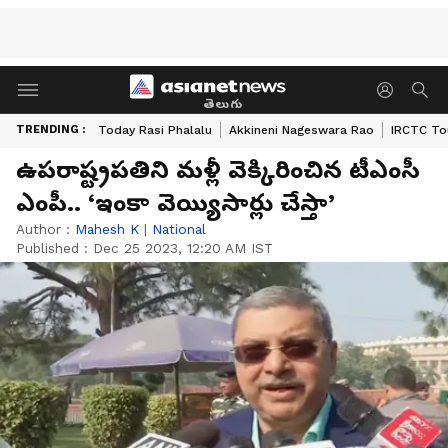
తెలుగు
TRENDING :
Today Rasi Phalalu
Akkineni Nageswara Rao
IRCTC To
ఉపరాష్ట్రపతిని మళ్లీ వెక్కిరించిన టీఎంసీ
ఎంపీ.. ‘ఇంకా వెయ్యిసార్లు చేస్తా’
Author :
Mahesh K
|
National
Published :
Dec 25 2023, 12:20 AM IST