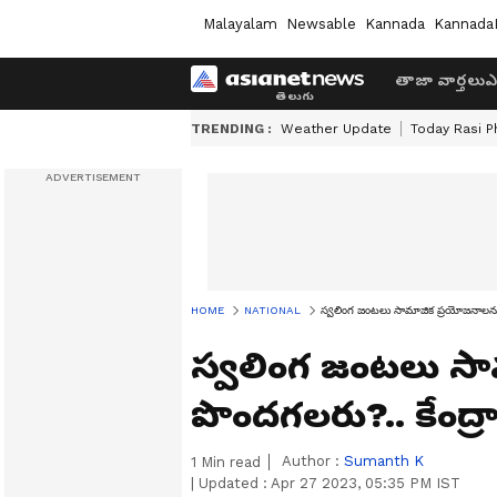
Malayalam
Newsable
Kannada
Kannada
తాజా వార్తలు
ఎ
TRENDING :
Weather Update
Today Rasi P
HOME
NATIONAL
స్వలింగ జంటలు సామాజిక ప్రయోజనాలను ఎలా 
స్వలింగ జంటలు స
పొందగలరు?.. కేంద్రాన్
Author :
Sumanth K
1
Min read
|
Updated :
Apr 27 2023, 05:35 PM IST