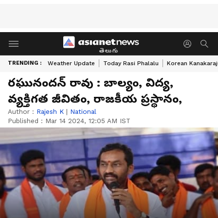
తెలుగు
TRENDING :
Weather Update
Today Rasi Phalalu
Korean Kanakaraj
రఘునందన్ రావు : బాల్యం, విద్య,
వ్యక్తిగత జీవితం, రాజకీయ ప్రస్థానం,
Author :
Rajesh K
|
National
Published :
Mar 14 2024, 12:05 AM IST