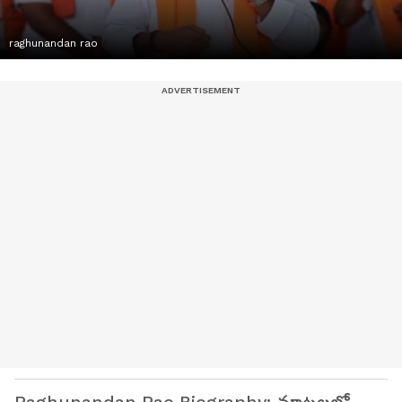
raghunandan rao