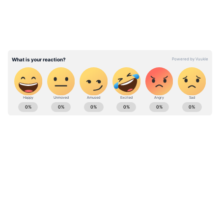
గా పని చేశారు.
ABOUT THE AUTHOR
Rajesh K
RK
Follow Us