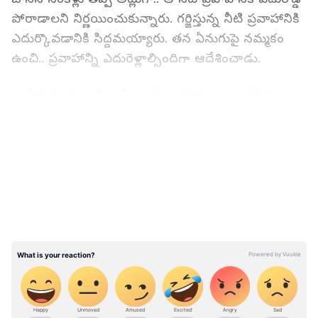
పోరాడాల‌ని నిర్ణ‌యించుకున్నారు. గ‌ర్జిస్తున్న‌ నీటి ప్ర‌వాహానికి
ఎదుర్కొవడానికి సిద్ద‌మ‌య్యారు. తన ఏనుగుపై న‌మ్మ‌కం
ఉంచి.. ప్ర‌వాహాన్ని ఎదురెళ్లాల్సిందిగా ఆదేశించాడు.
ఆ ఏనుగు మ‌వాటి ఆదేశాల‌ను కాద‌న‌కుండా.. తన ప్రాణం
క‌న్న త‌న‌పై న‌మ్మ‌కం పెట్టుకున్న త‌న యాజ‌మాని ప్రాణాల‌ను
LATEST VIDEOS
కాపాడటానికి.. త‌న ధీర‌త్వాన్ని ప్ర‌ద‌ర్శించింది ఆ ఏనుగు.
తన దృఢ సంక‌ల్పంతో ఆ నీటి ప్ర‌వాహాన్ని ఎదుర్కొంటూ
ముందుకు సాగింది. ఆ ఏనుగు అడుగుల ముందు..
ఉప్పొంగు అల‌లు ఓడిపోయాయి. చివ‌రికి తన యజమాని
త‌న‌పై ఉంచిన న‌మ్మ‌కాన్ని ఒమ్ము చేయ‌కుండా.. సురక్షితంగా
ఒడ్డుకు చేర్చింది. ఈ ఘ‌ట‌న బీహార్‌లోని వైశాలిలో
వెలుగులోకి వ‌చ్చింది. ఇప్పుడు ఈ వీడియో తెగ‌వైర‌ల్
అవుతోంది.