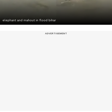
elephant and mahout in flood bihar