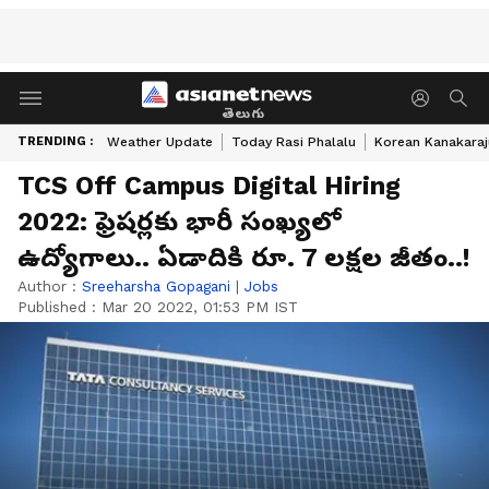
తెలుగు
TRENDING :
Weather Update
Today Rasi Phalalu
Korean Kanakaraj
TCS Off Campus Digital Hiring
2022: ఫ్రెషర్లకు భారీ సంఖ్యలో
ఉద్యోగాలు.. ఏడాదికి రూ. 7 ల‌క్ష‌ల‌ జీతం..!
Author :
Sreeharsha Gopagani
|
Jobs
Published :
Mar 20 2022, 01:53 PM IST